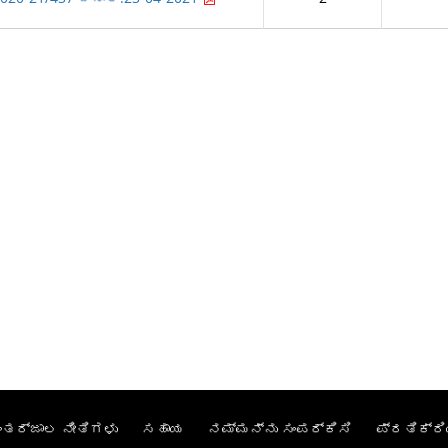
ಂತರ್ಜಾಲ ನೀತಿಗಳು
ಸಹಾಯ
ನಮ್ಮನ್ನು ಸಂಪರ್ಕಿಸಿ
ಪ್ರತಿಕ್ರಿ