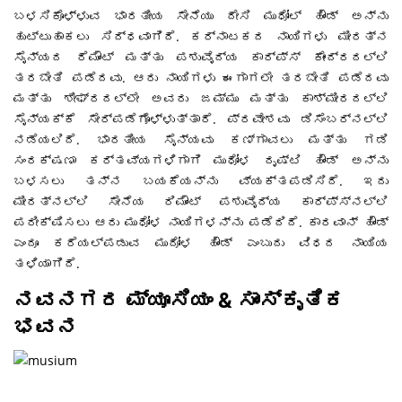
ಬಳಸಿಕೊಳ್ಳುವ ಭಾರತೀಯ ಸೇನೆಯು ದೇಸಿ ಮುಧೋಲ್ ಹೌಂಡ್ ಅನ್ನು
ಹುಟ್ಟುಹಾಕಲು ಸಿದ್ಧವಾಗಿದೆ. ಕರ್ನಾಟಕದ ನಾಯಿಗಳು ಮೀರತ್ನ
ಸೈನ್ಯದ ರೆಮೌಂಟ್ ಮತ್ತು ಪಶುವೈದ್ಯ ಕಾರ್ಪ್ಸ್ ಕೇಂದ್ರದಲ್ಲಿ
ತರಬೇತಿ ಪಡೆದವು. ಆರು ನಾಯಿಗಳು ಈಗಾಗಲೇ ತರಬೇತಿ ಪಡೆದವು
ಮತ್ತು ಶೀಘ್ರದಲ್ಲೇ ಅವರು ಜಮ್ಮು ಮತ್ತು ಕಾಶ್ಮೀರದಲ್ಲಿ
ಸೈನ್ಯಕ್ಕೆ ಸೇರ್ಪಡೆಗೊಳ್ಳುತ್ತಾರೆ. ಪ್ರವೇಶವು ಡಿಸೆಂಬರ್ನಲ್ಲಿ
ನಡೆಯಲಿದೆ. ಭಾರತೀಯ ಸೈನ್ಯವು ಕಣ್ಗಾವಲು ಮತ್ತು ಗಡಿ
ಸಂರಕ್ಷಣಾ ಕರ್ತವ್ಯಗಳಿಗಾಗಿ ಮುಧೋಳ ದೃಷ್ಟಿ ಹೌಂಡ್ ಅನ್ನು
ಬಳಸಲು ತನ್ನ ಬಯಕೆಯನ್ನು ವ್ಯಕ್ತಪಡಿಸಿದೆ. ಇದು
ಮೀರತ್ನಲ್ಲಿ ಸೇನೆಯ ರಿಮೌಂಟ್ ಪಶುವೈದ್ಯ ಕಾರ್ಪ್ಸ್ನಲ್ಲಿ
ಪರೀಕ್ಷಿಸಲು ಆರು ಮುಧೋಳ ನಾಯಿಗಳನ್ನು ಪಡೆದಿದೆ. ಕಾರವಾನ್ ಹೌಂಡ್
ಎಂದೂ ಕರೆಯಲ್ಪಡುವ ಮುದೋಳ ಹೌಂಡ್ ಎಂಬುದು ವಿಧದ ನಾಯಿಯ
ತಳಿಯಾಗಿದೆ.
ನವನಗರ ಮ್ಯೂಸಿಯಂ & ಸಾಂಸ್ಕೃತಿಕ
ಭವನ