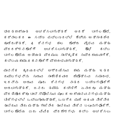
ಭಾರತದಾದ್ಯಂತ ಆಚರಿಸಲಾಗುತ್ತದೆ ಆದರೆ ಬಾಗಲಕೋಟೆ,
ಕರ್ನಾಟಕದ ಈ ಸಣ್ಣ ಪಟ್ಟಣದಲ್ಲಿ ಹೆಚ್ಚು ಉತ್ಸಾಹದಿಂದ
ಕೂಡಿರುತ್ತದೆ. 4 ದಿನಗಳ ಕಾಲ ದೊಡ್ಡ ವೈಭವ ಮತ್ತು
ಪ್ರದರ್ಶನದೊಂದಿಗೆ ಆಚರಿಸಲಾಗುತ್ತದೆ, ಹೋಳಿ ಹಬ್ಬ
ಬಾಗಲಕೋಟೆಯ ಅತ್ಯಂತ ಪ್ರಮುಖ ಸಾಂಸ್ಕೃತಿಕ ಸಂಪ್ರದಾಯವಾಗಿದೆ.
ಹಬ್ಬವು ಕಾಮಾ-ಧಹನದೊಂದಿಗೆ ಪ್ರಾರಂಭವಾಗುತ್ತದೆ.
ಮಾನಸಿಕ ಹೃದಯದಲ್ಲಿ ಆಶ್ರಯಿಸುವ ಕಾಮ ಮತ್ತು ಇತರ
ದುಷ್ಟಗಳನ್ನು ಸುಡುವ ಸಾಂಕೇತಿಕವಾದ ದೀಪೋತ್ಸವ ಸಮಾರಂಭ.
ಇದನ್ನು ಆಡುವ ಮೂರು ದಿನಗಳ ನಂತರ ಬಣ್ಣಗಳೊಂದಿಗೆ
ಆಡಲಾಗುತ್ತದೆ. ಜನರು ತಮ್ಮ ಕಣ್ಣಿಗೆ ಏನಾದರೂ ಮತ್ತು
ಪ್ರತಿಯೊಂದಕ್ಕೂ ಬಾಂಬ್ ಸ್ಫೋಟಿಸುವ ಮೂಲಕ ಉದ್ಯಾನವನಗಳು ಮತ್ತು
ಬೀದಿಗಳಲ್ಲಿ ಒಟ್ಟುಗೂಡುತ್ತಾರೆ, ಒಣಗಿದ ಪುಡಿ ಅಥವಾ ನೀರಿನಿಂದ
ತುಂಬಿರುವ ನೀರು ಮತ್ತು ಗಾಜಿನಿಂದ ತುಂಬಿರುವ ನೀರಿನ ಬಲೂನುಗಳೊಂದಿಗೆ.
ಬಾಗಲಕೋಟೆಯ ಐದು ವಿವಿಧ ಪ್ರದೇಶಗಳು ಹಬ್ಬ ಆಚರಿಸಲು