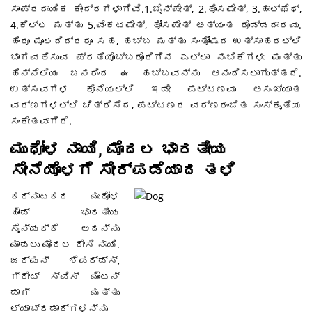
ಸಾಂಪ್ರದಾಯಿಕ ಕೇಂದ್ರಗಳಾಗಿವೆ.1.ಜೈನ್ಪೇತ್, 2.ಹೊಸಪೇತ್, 3.ಹಾಲ್ಫೆಥ್,
4.ಕಿಲ್ಲ ಮತ್ತು 5.ವೆಂಕಟಪೇತ್, ಹೋಸಪೇತ್ ಅತ್ಯಂತ ದೊಡ್ಡದಾದವು.
ಹಿಂದೂ ಮೂಲದಿದ್ದರೂ ಸಹ, ಹಬ್ಬ ಮತ್ತು ಸಂತೋಷದ ಉತ್ಸಾಹದಲ್ಲಿ
ಭಾಗವಹಿಸುವ ಪ್ರತಿಯೊಬ್ಬರೊಂದಿಗಿನ ಎಲ್ಲಾ ನಂಬಿಕೆಗಳು ಮತ್ತು
ಹಿನ್ನೆಲೆಯ ಜನರಿಂದ ಈ ಹಬ್ಬವನ್ನು ಆನಂದಿಸಲಾಗುತ್ತದೆ.
ಉತ್ಸವಗಳ ಕೊನೆಯಲ್ಲಿ ಇಡೀ ಪಟ್ಟಣವು ಅಸಂಖ್ಯಾತ
ವರ್ಣಗಳಲ್ಲಿ ಚಿತ್ರಿಸಿದ, ಪಟ್ಟಣದ ವರ್ಣರಂಜಿತ ಸಂಸ್ಕೃತಿಯ
ಸಂಕೇತವಾಗಿದೆ.
ಮುಧೋಳ ನಾಯಿ, ಮೊದಲ ಭಾರತೀಯ
ಸೇನೆಯೊಳಗೆ ಸೇರ್ಪಡೆಯಾದ ತಳಿ
ಕರ್ನಾಟಕದ ಮುಧೋಳ
ಹೌಂಡ್ ಭಾರತೀಯ
ಸೈನ್ಯಕ್ಕೆ ಅದನ್ನು
ಮಾಡಲು ಮೊದಲ ದೇಸಿ ನಾಯಿ.
ಜರ್ಮನ್ ಶೆಪರ್ಡ್ಸ್,
ಗ್ರೇಟ್ ಸ್ವಿಸ್ ಮೌಂಟನ್
ಡಾಗ್ ಮತ್ತು
ಲ್ಯಾಬ್ರಡಾರ್ಗಳನ್ನು