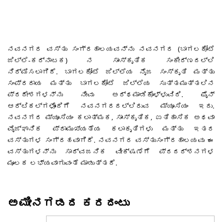
ನವನಗರ ವಸ್ತು ಸಂಗ್ರಹಾಲಯವನ್ನು ನವನಗರ (ಬಾಗಲಕೋಟೆ
ಜಿಲ್ಲೆ-ಕರ್ನಾಟಕ) ನ ಸಾಂಸ್ಕೃತಿಕ ಸಂಕೀರ್ಣದಲ್ಲಿ
ನಿರ್ಮಿಸಲಾಗಿದೆ. ಬಾಗಲಕೋಟೆ ಜಿಲ್ಲೆಯ ನೈಜ ಸಂಸ್ಕೃತಿ ಮತ್ತು
ಸಂಪ್ರದಾಯ ಮತ್ತು ಬಾಗಲಕೋಟೆ ಜಿಲ್ಲೆಯ ಸುತ್ತಮುತ್ತಲಿನ
ಪ್ರದೇಶಗಳನ್ನು ನೀವು ಅರ್ಥಮಾಡಿಕೊಳ್ಳುವಿರಿ. ಫೈನ್
ಆರ್ಟಿಕಲ್ಗಳೊಂದಿಗೆ ನವನಗರದಲ್ಲಿರುವ ಮ್ಯೂಸಿಯಂ ಇದು.
ನವನಗರ ಮ್ಯೂಸಿಯಂ ಕಲಾತ್ಮಕ, ಸಾಂಸ್ಕೃತಿಕ, ಐತಿಹಾಸಿಕ ಅಥವಾ
ವೈಜ್ಞಾನಿಕ ಪ್ರಾಮುಖ್ಯತೆಯ ಕಲಾಕೃತಿಗಳು ಮತ್ತು ಇತರ
ವಸ್ತುಗಳ ಸಂಗ್ರಹವಾಗಿದೆ. ನವನಗರ ವಸ್ತುಸಂಗ್ರಹಾಲಯವು ಈ
ವಸ್ತುಗಳನ್ನು ಸಾರ್ವಜನಿಕ ವೀಕ್ಷಣೆಗೆ ಪ್ರದರ್ಶನಗಳ
ಮೂಲಕ ಲಭ್ಯವಾಗುವಂತೆ ಮಾಡುತ್ತದೆ.
ಅಮೀನಗಡದ ಕರದಂಟು