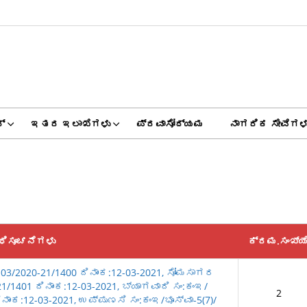
್
ಇತರ ಇಲಾಖೆಗಳು
ಪ್ರವಾಸೋದ್ಯಮ
ನಾಗರಿಕ ಸೇವೆಗಳ
ಧಿಸೂಚನೆಗಳು
ಕ್ರಮ.ಸಂಖ್ಯ
-03/2020-21/1400 ದಿನಾಂಕ:12-03-2021, ಸೋಮಸಾಗರ
21/1401 ದಿನಾಂಕ:12-03-2021, ಬ್ಯಾಗವಾದಿ ಸಂ:ಕಂಇ/
2
ಿನಾಂಕ:12-03-2021, ಉಪ್ಪುಣಸಿ ಸಂ:ಕಂಇ/ಭೂಸ್ವಾ-5(7)/