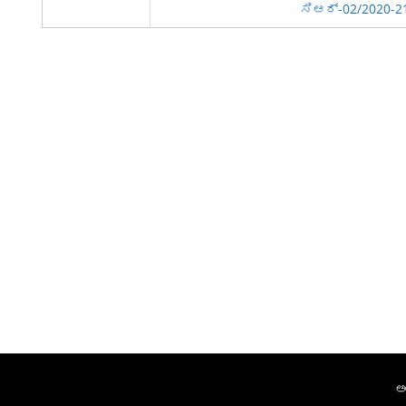
ಸಿಆರ್-02/2020-2
ಅ