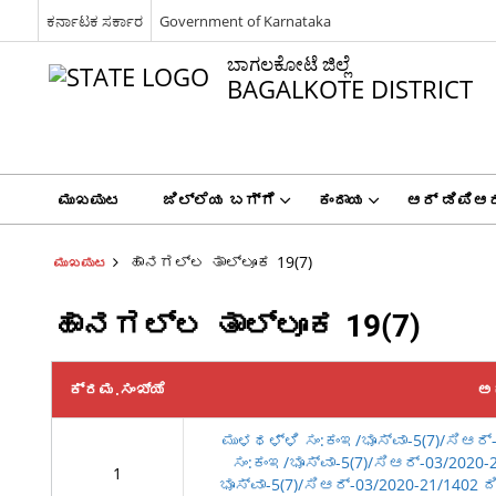
ಕರ್ನಾಟಕ ಸರ್ಕಾರ
Government of Karnataka
ಬಾಗಲಕೋಟೆ ಜಿಲ್ಲೆ
BAGALKOTE DISTRICT
ಮುಖಪುಟ
ಜಿಲ್ಲೆಯ ಬಗ್ಗೆ
ಕಂದಾಯ
ಆರ್ ಡಿಪಿಆರ
ಹಾನಗಲ್ಲ ತಾಲ್ಲೂಕ 19(7)
ಮುಖಪುಟ
ಹಾನಗಲ್ಲ ತಾಲ್ಲೂಕ 19(7)
ಕ್ರಮ.ಸಂಖ್ಯೆ
ಅ
ಮುಳಥಳ್ಳಿ ಸಂ:ಕಂಇ/ಭೂಸ್ವಾ-5(7)/ಸಿಆರ್
ಸಂ:ಕಂಇ/ಭೂಸ್ವಾ-5(7)/ಸಿಆರ್-03/2020-
1
ಭೂಸ್ವಾ-5(7)/ಸಿಆರ್-03/2020-21/1402 ದ