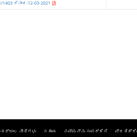
1/1403 ದಿನಾಂಕ:12-03-2021
ಂತರ್ಜಾಲ ನೀತಿಗಳು
ಸಹಾಯ
ನಮ್ಮನ್ನು ಸಂಪರ್ಕಿಸಿ
ಪ್ರತಿಕ್ರಿ