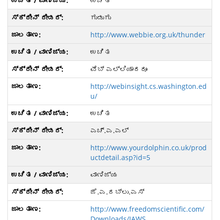
ಉಚಿತ
ಗುಡುಗು
http://www.webbie.org.uk/thunder
ಉಚಿತ
ವೆಬ್ ಎಲ್ಲಿಯಾದರೂ
http://webinsight.cs.washington.ed
u/
ಉಚಿತ
ಎಚ್.ಎ.ಎಲ್
http://www.yourdolphin.co.uk/prod
uctdetail.asp?id=5
ವಾಣಿಜ್ಯ
ಜೆ.ಎ.ದಬ್ಲು.ಎಸ್
http://www.freedomscientific.com/
Downloads/JAWS