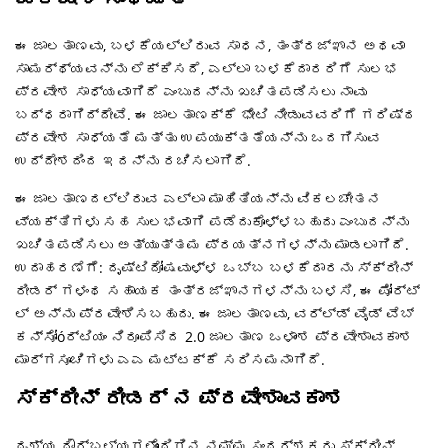
ಈ ಜಾಲತಾಣವು, ಬಳಕೆಯಲ್ಲಿರುವ ಸಾಧನ, ತಂತ್ರಜ್ಞಾನ ಅಥವಾ
ಸಾಮರ್ಥ್ಯವನ್ನು ಲೆಕ್ಕಿಸದೆ, ಎಲ್ಲಾ ಬಳಕೆದಾರರಿಗೆ ಸುಲಭ
ಪ್ರವೇಶ ಸಾಧ್ಯವಾಗಿದೆ ಎಂಬುದನ್ನು ಖಚಿತಪಡಿಸಲು ನಾವು
ಬದ್ಧರಾಗಿದ್ದೇವೆ. ಈ ಜಾಲತಾಣಕ್ಕೆ ಭೇಟಿ ನೀಡುವವರಿಗೆ ಗರಿಷ್ಠ
ಪ್ರವೇಶ ಸಾಧ್ಯತೆ ಮತ್ತು ಉಪಯುಕ್ತತೆಯನ್ನು ಒದಗಿಸುವ
ಉದ್ದೇಶದಿಂದ ಇದನ್ನು ರಚಿಸಲಾಗಿದೆ.
ಈ ಜಾಲತಾಣದಲ್ಲಿರುವ ಎಲ್ಲಾ ಮಾಹಿತಿಯನ್ನು ವಿಕಲಚೇತನ
ವ್ಯಕ್ತಿಗಳು ಸಹ ಸುಲಭವಾಗಿ ಪಡೆದುಕೊಳ್ಳಬಹುದು ಎಂಬುದನ್ನು
ಖಚಿತಪಡಿಸಲು ಅತ್ಯುತ್ತಮ ಪ್ರಯತ್ನಗಳನ್ನು ಮಾಡಲಾಗಿದೆ.
ಉದಾಹರಣೆಗೆ: ದೃಷ್ಟಿದೋಷವುಳ್ಳ ಒಬ್ಬ ಬಳಕೆದಾರನು ಸ್ಕ್ರೀನ್
ರೀಡರ್ ಗಳಂಥ ಸಹಾಯಕ ತಂತ್ರಜ್ಞಾನಗಳನ್ನು ಬಳಸಿ, ಈ ಪೋರ್ಟ್
ಲ್ ಅನ್ನು ಪ್ರವೇಶಿಸಬಹುದು. ಈ ಜಾಲತಾಣವು, ವರ್ಲ್ಡ್ ವೈಡ್ ವೆಬ್
ಕನ್ಸೋóರ್ಟಿಯಂ ನಿರೂಪಿಸಿದ 2.0 ಜಾಲತಾಣ ಒಳಾಂಶ ಪ್ರವೇಶಾವಕಾಶ
ಮಾರ್ಗಸೂಚಿಗಳು ಎಎ ಮಟ್ಟಕ್ಕೆ ಸರಿಸಮನಾಗಿದೆ.
ಸ್ಕ್ರೀನ್ ರೀಡರ್ ನ ಪ್ರವೇಶಾವಕಾಶ
ದೃಶ್ಯ ದೌರ್ಬಲ್ಯಗಳೊಂದಿಗಿನ ನಮ್ಮ ಸಂದರ್ಶಕರು ಸ್ಕ್ರೀನ್