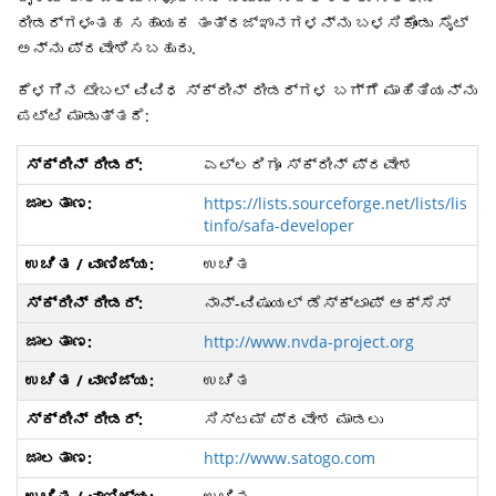
ರೀಡರ್ಗಳಂತಹ ಸಹಾಯಕ ತಂತ್ರಜ್ಞಾನಗಳನ್ನು ಬಳಸಿಕೊಂಡು ಸೈಟ್
ಅನ್ನು ಪ್ರವೇಶಿಸಬಹುದು.
ಕೆಳಗಿನ ಟೇಬಲ್ ವಿವಿಧ ಸ್ಕ್ರೀನ್ ರೀಡರ್ಗಳ ಬಗ್ಗೆ ಮಾಹಿತಿಯನ್ನು
ಪಟ್ಟಿ ಮಾಡುತ್ತದೆ:
ಎಲ್ಲರಿಗೂ ಸ್ಕ್ರೀನ್ ಪ್ರವೇಶ
https://lists.sourceforge.net/lists/lis
tinfo/safa-developer
ಉಚಿತ
ನಾನ್-ವಿಷುಯಲ್ ಡೆಸ್ಕ್ಟಾಪ್ ಆಕ್ಸೆಸ್
http://www.nvda-project.org
ಉಚಿತ
ಸಿಸ್ಟಮ್ ಪ್ರವೇಶ ಮಾಡಲು
http://www.satogo.com