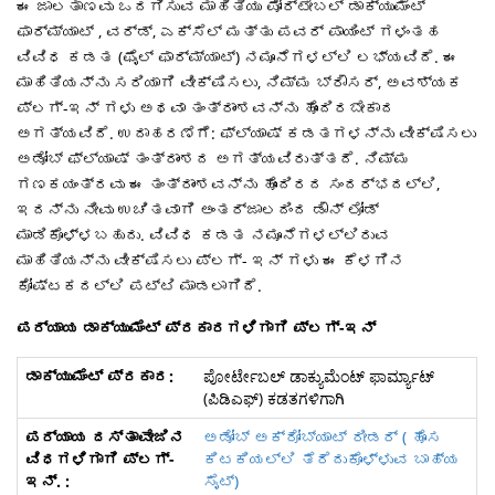
ಈ ಜಾಲತಾಣವು ಒದಗಿಸುವ ಮಾಹಿತಿಯು ಪೋರ್ಟೇಬಲ್ ಡಾಕ್ಯುಮೆಂಟ್
ಫಾರ್ಮ್ಯಾಟ್ , ವರ್ಡ್, ಎಕ್ಸೆಲ್ ಮತ್ತು ಪವರ್ ಪಾಯಿಂಟ್ ಗಳಂತಹ
ವಿವಿಧ ಕಡತ (ಫೈಲ್ ಫಾರ್ಮ್ಯಾಟ್) ನಮೂನೆಗಳಲ್ಲಿ ಲಭ್ಯವಿದೆ. ಈ
ಮಾಹಿತಿಯನ್ನು ಸರಿಯಾಗಿ ವೀಕ್ಷಿಸಲು, ನಿಮ್ಮ ಬ್ರೌಸರ್, ಅವಶ್ಯಕ
ಪ್ಲಗ್-ಇನ್ ಗಳು ಅಥವಾ ತಂತ್ರಾಂಶವನ್ನು ಹೊಂದಿರಬೇಕಾದ
ಅಗತ್ಯವಿದೆ. ಉದಾಹರಣೆಗೆ: ಫ್ಲ್ಯಾಷ್ ಕಡತಗಳನ್ನು ವೀಕ್ಷಿಸಲು
ಅಡೋಬ್ ಫ್ಲ್ಯಾಷ್ ತಂತ್ರಾಂಶದ ಅಗತ್ಯವಿರುತ್ತದೆ. ನಿಮ್ಮ
ಗಣಕಯಂತ್ರವು ಈ ತಂತ್ರಾಂಶವನ್ನು ಹೊಂದಿರದ ಸಂದರ್ಭದಲ್ಲಿ,
ಇದನ್ನು ನೀವು ಉಚಿತವಾಗಿ ಅಂತರ್ಜಾಲದಿಂದ ಡೌನ್ ಲೋಡ್
ಮಾಡಿಕೊಳ್ಳಬಹುದು. ವಿವಿಧ ಕಡತ ನಮೂನೆಗಳಲ್ಲಿರುವ
ಮಾಹಿತಿಯನ್ನು ವೀಕ್ಷಿಸಲು ಪ್ಲಗ್- ಇನ್ ಗಳು ಈ ಕೆಳಗಿನ
ಕೋಷ್ಟಕದಲ್ಲಿ ಪಟ್ಟಿ ಮಾಡಲಾಗಿದೆ.
ಪರ್ಯಾಯ ಡಾಕ್ಯುಮೆಂಟ್ ಪ್ರಕಾರಗಳಿಗಾಗಿ ಪ್ಲಗ್-ಇನ್
ಪೋರ್ಟೇಬಲ್ ಡಾಕ್ಯುಮೆಂಟ್ ಫಾರ್ಮ್ಯಾಟ್
(ಪಿಡಿಎಫ್) ಕಡತಗಳಿಗಾಗಿ
ಅಡೋಬ್ ಅಕ್ರೋಬ್ಯಾಟ್ ರೀಡರ್ ( ಹೊಸ
ಕಿಟಕಿಯಲ್ಲಿ ತೆರೆದುಕೊಳ್ಳುವ ಬಾಹ್ಯ
ಸೈಟ್)