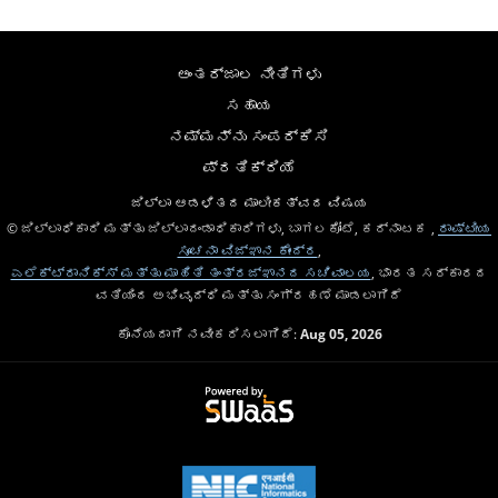
ಅಂತರ್ಜಾಲ ನೀತಿಗಳು
ಸಹಾಯ
ನಮ್ಮನ್ನು ಸಂಪರ್ಕಿಸಿ
ಪ್ರತಿಕ್ರಿಯೆ
ಜಿಲ್ಲಾ ಆಡಳಿತದ ಮಾಲೀಕತ್ವದ ವಿಷಯ
© ಜಿಲ್ಲಾಧಿಕಾರಿ ಮತ್ತು ಜಿಲ್ಲಾದಂಡಾಧಿಕಾರಿಗಳು, ಬಾಗಲಕೋಟೆ, ಕರ್ನಾಟಕ ,
ರಾಷ್ಟೀಯ
ಸೂಚನಾ ವಿಜ್ಞಾನ ಕೇಂದ್ರ
,
ಎಲೆಕ್ಟ್ರಾನಿಕ್ಸ್ ಮತ್ತು ಮಾಹಿತಿ ತಂತ್ರಜ್ಞಾನದ ಸಚಿವಾಲಯ
, ಭಾರತ ಸರ್ಕಾರದ
ವತಿಯಿಂದ ಅಭಿವೃದ್ಧಿ ಮತ್ತು ಸಂಗ್ರಹಣೆ ಮಾಡಲಾಗಿದೆ
ಕೊನೆಯದಾಗಿ ನವೀಕರಿಸಲಾಗಿದೆ:
Aug 05, 2026