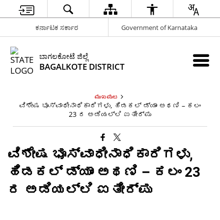
ಕರ್ನಾಟಕ ಸರ್ಕಾರ
Government of Karnataka
ಬಾಗಲಕೋಟೆ ಜಿಲ್ಲೆ
BAGALKOTE DISTRICT
ಮುಖಪುಟ
ವಿಶೇಷ ಭೂಸ್ವಾಧೀನಾಧಿಕಾರಿಗಳು, ಹಿಡಕಲ್ ಡ್ಯಾಂ ಅಥಣಿ – ಕಲಂ
23 ರ ಅಡಿಯಲ್ಲಿ ಐತೀರ್ಪು
ವಿಶೇಷ ಭೂಸ್ವಾಧೀನಾಧಿಕಾರಿಗಳು,
ಹಿಡಕಲ್ ಡ್ಯಾಂ ಅಥಣಿ – ಕಲಂ 23
ರ ಅಡಿಯಲ್ಲಿ ಐತೀರ್ಪು