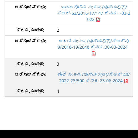
ಖವಟಕೊಪ್ಪ ಸಂ:ಕಂಇ/ಭೂಸ್ವಾ-5(7)/
ಸಿಆರ್-63/2016-17/147 ದಿನಾಂಕ: -03-2
022
2
ಅಥಣಿ ಸಂ:ಕಂಇ/ಭೂಸ್ವಾ-5(7)/ಸಿಆರ್-0
9/2018-19/2648 ದಿನಾಂಕ:30-03-2024
3
ಮೋಳೆ ಸಂ:ಕಂಇ/ಭೂಸ್ವಾ-2(ಅ)/ಸಿಆರ್-40/
2022-23/500 ದಿನಾಂಕ:23-06-2024
4