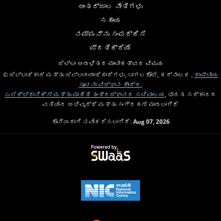
ಅಂತರ್ಜಾಲ ನೀತಿಗಳು
ಸಹಾಯ
ನಮ್ಮನ್ನು ಸಂಪರ್ಕಿಸಿ
ಪ್ರತಿಕ್ರಿಯೆ
ಜಿಲ್ಲಾ ಆಡಳಿತದ ಮಾಲೀಕತ್ವದ ವಿಷಯ
© ಜಿಲ್ಲಾಧಿಕಾರಿ ಮತ್ತು ಜಿಲ್ಲಾದಂಡಾಧಿಕಾರಿಗಳು, ಬಾಗಲಕೋಟೆ, ಕರ್ನಾಟಕ ,
ರಾಷ್ಟೀಯ
ಸೂಚನಾ ವಿಜ್ಞಾನ ಕೇಂದ್ರ
,
ಎಲೆಕ್ಟ್ರಾನಿಕ್ಸ್ ಮತ್ತು ಮಾಹಿತಿ ತಂತ್ರಜ್ಞಾನದ ಸಚಿವಾಲಯ
, ಭಾರತ ಸರ್ಕಾರದ
ವತಿಯಿಂದ ಅಭಿವೃದ್ಧಿ ಮತ್ತು ಸಂಗ್ರಹಣೆ ಮಾಡಲಾಗಿದೆ
ಕೊನೆಯದಾಗಿ ನವೀಕರಿಸಲಾಗಿದೆ:
Aug 07, 2026