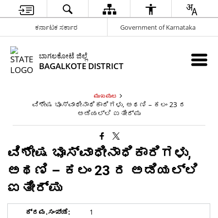
ಕರ್ನಾಟಕ ಸರ್ಕಾರ
Government of Karnataka
ಬಾಗಲಕೋಟೆ ಜಿಲ್ಲೆ
BAGALKOTE DISTRICT
ಮುಖಪುಟ
ವಿಶೇಷ ಭೂಸ್ವಾಧೀನಾಧಿಕಾರಿಗಳು, ಅಥಣಿ – ಕಲಂ 23 ರ
ಅಡಿಯಲ್ಲಿ ಐತೀರ್ಪು
ವಿಶೇಷ ಭೂಸ್ವಾಧೀನಾಧಿಕಾರಿಗಳು,
ಅಥಣಿ – ಕಲಂ 23 ರ ಅಡಿಯಲ್ಲಿ
ಐತೀರ್ಪು
1