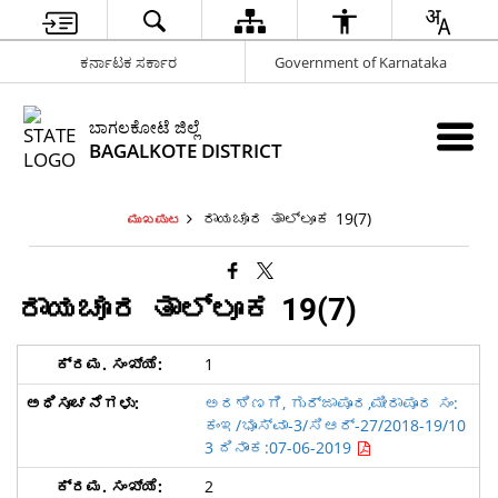
ಕರ್ನಾಟಕ ಸರ್ಕಾರ
Government of Karnataka
ಬಾಗಲಕೋಟೆ ಜಿಲ್ಲೆ
BAGALKOTE DISTRICT
ರಾಯಚೂರ ತಾಲ್ಲೂಕ 19(7)
ಮುಖಪುಟ
ರಾಯಚೂರ ತಾಲ್ಲೂಕ 19(7)
1
ಅರಶಿಣಗಿ, ಗುರ್ಜಾಪೂರ,ಮೀರಾಪೂರ ಸಂ:
ಕಂಇ/ಭೂಸ್ವಾ-3/ಸಿಆರ್-27/2018-19/10
3 ದಿನಾಂಕ:07-06-2019
2