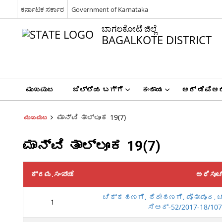
ಕರ್ನಾಟಕ ಸರ್ಕಾರ
Government of Karnataka
ಬಾಗಲಕೋಟೆ ಜಿಲ್ಲೆ
BAGALKOTE DISTRICT
ಮುಖಪುಟ
ಜಿಲ್ಲೆಯ ಬಗ್ಗೆ
ಕಂದಾಯ
ಆರ್ ಡಿಪಿಆರ
ಮಾನ್ವಿ ತಾಲ್ಲೂಕ 19(7)
ಮುಖಪುಟ
ಮಾನ್ವಿ ತಾಲ್ಲೂಕ 19(7)
ಕ್ರಮ.ಸಂಖ್ಯೆ
ಅಧಿಸೂ
ಚಿಕ್ಕಹಣಗಿ, ಹಿರೇಹಣಗಿ, ಪೋತಾಪೂರ, ಚ
1
ಸಿಆರ್-52/2017-18/107