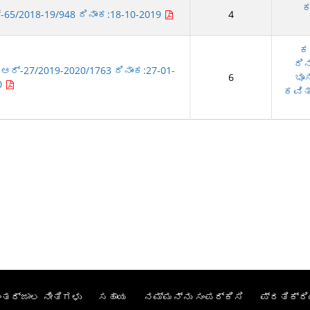
ಕ
65/2018-19/948 ದಿನಾಂಕ:18-10-2019
4
ಕ
ದಿನ
ಆರ್-27/2019-2020/1763 ದಿನಾಂಕ:27-01-
6
ಭೂಸ
0
ಕವಿತಾ
ಂತರ್ಜಾಲ ನೀತಿಗಳು
ಸಹಾಯ
ನಮ್ಮನ್ನು ಸಂಪರ್ಕಿಸಿ
ಪ್ರತಿಕ್ರಿ