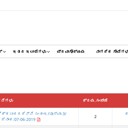
್
ಇತರ ಇಲಾಖೆಗಳು
ಪ್ರವಾಸೋದ್ಯಮ
ನಾಗರಿಕ ಸೇವೆಗಳ
ಚನೆಗಳು
ಕ್ರಮ.ಸಂಖ್ಯೆ
ಿಕ್ಕಬಾದರದಿನ್ನಿ ಸಂ:ಕಂಇ/ಭೂಸ್ವಾ-3/
ಕ
2
 ದಿನಾಂಕ:07-06-2019