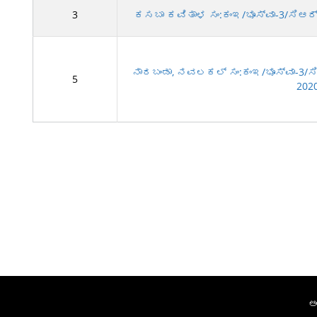
3
ಕಸಬಾ ಕವಿತಾಳ ಸಂ:ಕಂಇ/ಭೂಸ್ವಾ-3/ಸಿಆರ್-
ನಾರಬಂಡಾ, ನವಲಕಲ್ ಸಂ:ಕಂಇ/ಭೂಸ್ವಾ-3/ಸಿ
5
202
ಅ