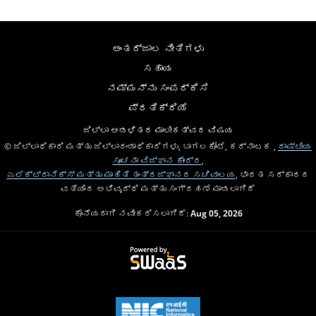
ಅಂತರ್ಜಾಲ ನೀತಿಗಳು
ಸಹಾಯ
ನಮ್ಮನ್ನು ಸಂಪರ್ಕಿಸಿ
ಪ್ರತಿಕ್ರಿಯೆ
ಜಿಲ್ಲಾ ಆಡಳಿತದ ಮಾಲೀಕತ್ವದ ವಿಷಯ
© ಜಿಲ್ಲಾಧಿಕಾರಿ ಮತ್ತು ಜಿಲ್ಲಾದಂಡಾಧಿಕಾರಿಗಳು, ಬಾಗಲಕೋಟೆ, ಕರ್ನಾಟಕ ,
ರಾಷ್ಟೀಯ
ಸೂಚನಾ ವಿಜ್ಞಾನ ಕೇಂದ್ರ
,
ಎಲೆಕ್ಟ್ರಾನಿಕ್ಸ್ ಮತ್ತು ಮಾಹಿತಿ ತಂತ್ರಜ್ಞಾನದ ಸಚಿವಾಲಯ
, ಭಾರತ ಸರ್ಕಾರದ
ವತಿಯಿಂದ ಅಭಿವೃದ್ಧಿ ಮತ್ತು ಸಂಗ್ರಹಣೆ ಮಾಡಲಾಗಿದೆ
ಕೊನೆಯದಾಗಿ ನವೀಕರಿಸಲಾಗಿದೆ:
Aug 05, 2026