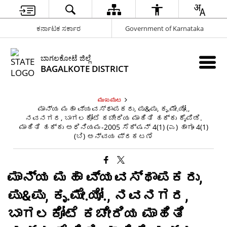
ಕರ್ನಾಟಕ ಸರ್ಕಾರ
Government of Karnataka
ಬಾಗಲಕೋಟೆ ಜಿಲ್ಲೆ
BAGALKOTE DISTRICT
ಮುಖಪುಟ
ಮಾನ್ಯ ಮಹಾ ವ್ಯವಸ್ಥಾಪಕರು, ಪು&ಪು, ಕೃ.ಮೇ.ಯೋ.,
ನವನಗರ, ಬಾಗಲಕೋಟೆ ಕಚೇರಿಯ ಮಾಹಿತಿ ಹಕ್ಕು ಕೈಪಿಡಿ.
ಮಾಹಿತಿ ಹಕ್ಕು ಅಧಿನಿಯಮ-2005 ಸೆಕ್ಷನ್ 4(1) (ಎ) ಹಾಗೂ 4(1)
(ಬಿ) ಅನ್ವಯ ಪ್ರಕಟಣೆ
ಮಾನ್ಯ ಮಹಾ ವ್ಯವಸ್ಥಾಪಕರು,
ಪು&ಪು, ಕೃ.ಮೇ.ಯೋ., ನವನಗರ,
ಬಾಗಲಕೋಟೆ ಕಚೇರಿಯ ಮಾಹಿತಿ