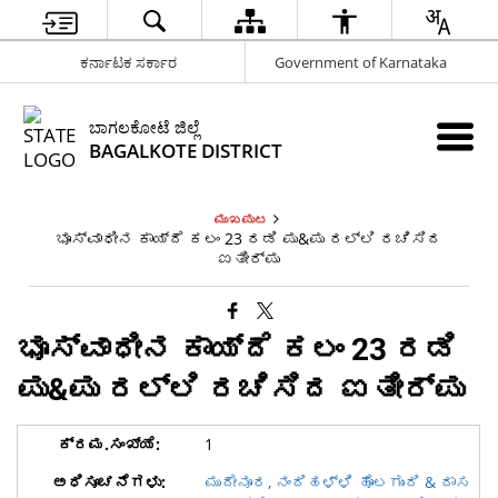
ಕರ್ನಾಟಕ ಸರ್ಕಾರ
Government of Karnataka
ಬಾಗಲಕೋಟೆ ಜಿಲ್ಲೆ
BAGALKOTE DISTRICT
ಮುಖಪುಟ
ಭೂಸ್ವಾಧೀನ ಕಾಯ್ದೆ ಕಲಂ 23 ರಡಿ ಪು&ಪು ರಲ್ಲಿ ರಚಿಸಿದ
ಐತೀರ್ಪು
ಭೂಸ್ವಾಧೀನ ಕಾಯ್ದೆ ಕಲಂ 23 ರಡಿ
ಪು&ಪು ರಲ್ಲಿ ರಚಿಸಿದ ಐತೀರ್ಪು
1
ಮುದೇನೂರ, ನಂದಿಹಳ್ಳಿ ಹೊಲಗುಂದಿ & ದಾಸ