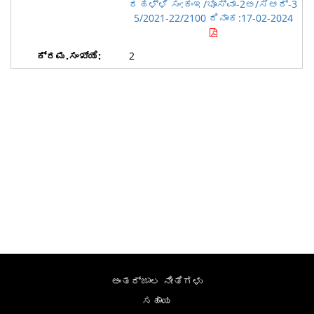
ರಹಳ್ಳಿ ಸಂ:ಕಂಇ/ಭೂಸ್ವಾ-2ಅ/ಸಿಆರ್-3
5/2021-22/2100 ದಿನಾಂಕ:17-02-2024
2
ಅಂತರ್ಜಾಲ ನೀತಿಗಳು
ಸಹಾಯ