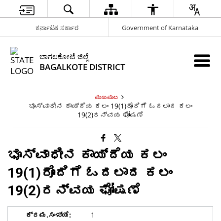
ಕರ್ನಾಟಕ ಸರ್ಕಾರ
Government of Karnataka
ಬಾಗಲಕೋಟೆ ಜಿಲ್ಲೆ
BAGALKOTE DISTRICT
ಮುಖಪುಟ
ಭೂಸ್ವಾಧೀನ ಕಾಯ್ದೆಯ ಕಲಂ 19(1)ರೊಂದಿಗೆ ಓದಲಾದ ಕಲಂ
19(2)ರನ್ವಯ ಘೋಷಣೆ
ಭೂಸ್ವಾಧೀನ ಕಾಯ್ದೆಯ ಕಲಂ
19(1)ರೊಂದಿಗೆ ಓದಲಾದ ಕಲಂ
19(2)ರನ್ವಯ ಘೋಷಣೆ
1