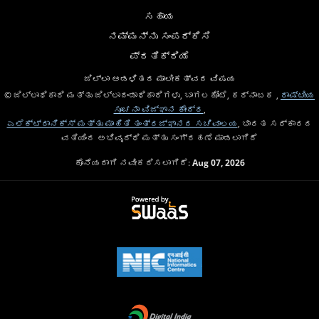
ಸಹಾಯ
ನಮ್ಮನ್ನು ಸಂಪರ್ಕಿಸಿ
ಪ್ರತಿಕ್ರಿಯೆ
ಜಿಲ್ಲಾ ಆಡಳಿತದ ಮಾಲೀಕತ್ವದ ವಿಷಯ
© ಜಿಲ್ಲಾಧಿಕಾರಿ ಮತ್ತು ಜಿಲ್ಲಾದಂಡಾಧಿಕಾರಿಗಳು, ಬಾಗಲಕೋಟೆ, ಕರ್ನಾಟಕ ,
ರಾಷ್ಟೀಯ
ಸೂಚನಾ ವಿಜ್ಞಾನ ಕೇಂದ್ರ
,
ಎಲೆಕ್ಟ್ರಾನಿಕ್ಸ್ ಮತ್ತು ಮಾಹಿತಿ ತಂತ್ರಜ್ಞಾನದ ಸಚಿವಾಲಯ
, ಭಾರತ ಸರ್ಕಾರದ
ವತಿಯಿಂದ ಅಭಿವೃದ್ಧಿ ಮತ್ತು ಸಂಗ್ರಹಣೆ ಮಾಡಲಾಗಿದೆ
ಕೊನೆಯದಾಗಿ ನವೀಕರಿಸಲಾಗಿದೆ:
Aug 07, 2026