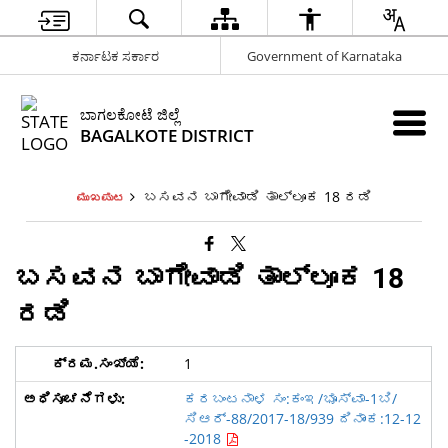
ಕರ್ನಾಟಕ ಸರ್ಕಾರ
Government of Karnataka
ಬಾಗಲಕೋಟೆ ಜಿಲ್ಲೆ
BAGALKOTE DISTRICT
ಬಸವನ ಬಾಗೇವಾಡಿ ತಾಲ್ಲೂಕ 18 ರಡಿ
ಮುಖಪುಟ
ಬಸವನ ಬಾಗೇವಾಡಿ ತಾಲ್ಲೂಕ 18
ರಡಿ
1
ಕರಬಂಟನಾಳ ಸಂ:ಕಂಇ/ಭೂಸ್ವಾ-1ಬಿ/
ಸಿಆರ್-88/2017-18/939 ದಿನಾಂಕ:12-12
-2018