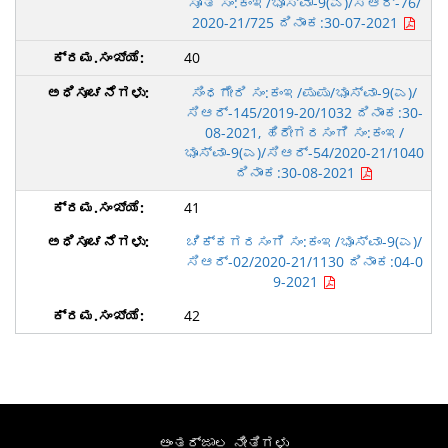
ಸೂತಿ ಸಂ:ಕಂಇ/ಭೂಸ್ವಾ-9(ಎ)/ಸಿಆರ್-76/
2020-21/725 ದಿನಾಂಕ:30-07-2021
40
ಸಿಂಧಗೇರಿ ಸಂ:ಕಂಇ/ಪುಪು/ಭೂಸ್ವಾ-9(ಎ)/
ಸಿಆರ್-145/2019-20/1032 ದಿನಾಂಕ:30-
08-2021, ಹಿರೇಗರಸಂಗಿ ಸಂ:ಕಂಇ/
ಭೂಸ್ವಾ-9(ಎ)/ಸಿಆರ್-54/2020-21/1040
ದಿನಾಂಕ:30-08-2021
41
ಚಿಕ್ಕಗರಸಂಗಿ ಸಂ:ಕಂಇ/ಭೂಸ್ವಾ-9(ಎ)/
ಸಿಆರ್-02/2020-21/1130 ದಿನಾಂಕ:04-0
9-2021
42
ಅಂತರ್ಜಾಲ ನೀತಿಗಳು