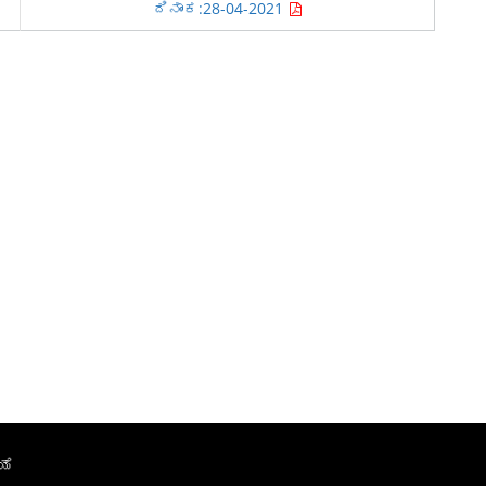
ದಿನಾಂಕ:28-04-2021
ಯೆ