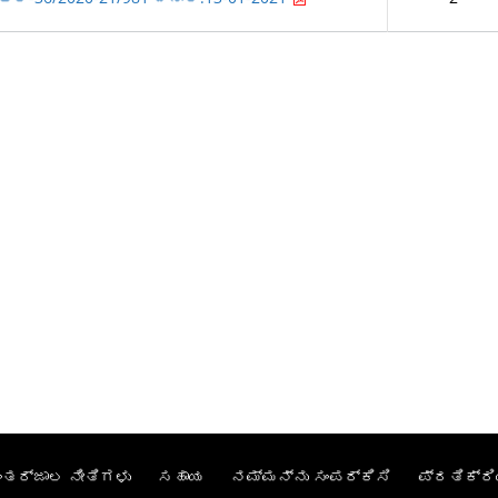
ಂತರ್ಜಾಲ ನೀತಿಗಳು
ಸಹಾಯ
ನಮ್ಮನ್ನು ಸಂಪರ್ಕಿಸಿ
ಪ್ರತಿಕ್ರಿ