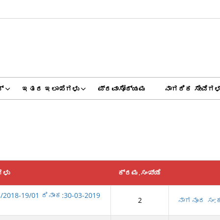
್
ಇತರ ಇಲಾಖೆಗಳು
ಪ್ರವಾಸೋದ್ಯಮ
ನಾಗರಿಕ ಸೇವೆಗಳ
ಗಳು
ಕ್ರಮ.ಸಂಖ್ಯೆ
2018-19/01 ದಿನಾಂಕ:30-03-2019
2
ನಾಗನೂರ ಸಂ:ಕ