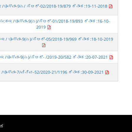
ಂಇ/ಭೂಸ್ವಾ-9ಎ/ ಸಿಆರ್-02/2018-19/879 ದಿನಾಂಕ:19-11-2018
ಂ:ಕಂಇ/ಭೂಸ್ವಾ-9(ಎ)/ಸಿಆರ್-01/2018-19/893 ದಿನಾಂಕ:16-10-
2019
ಇ/ ಭೂಸ್ವಾ-9(ಎ)/ಸಿಆರ್-05/2018-19/969 ದಿನಾಂಕ:18-10-2019
ಂಇ/ಭೂಸ್ವಾ-9(ಎ)/ಸಿಆರ್- /2019-20/582 ದಿನಾಂಕ:20-07-2021
ಇ/ಭೂಸ್ವಾ-7/ವಿನಿವ-52/2020-21/1196 ದಿನಾಂಕ:30-09-2021
ಯೆ