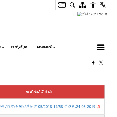
ು
ಆರ್.ಟಿ.ಐ
ಚುನಾವಣೆ
ಅಧಿಸೂಚನೆಗಳು
ಂಇ/ಭೂಸ್ವಾ-9ಎ/ಸಿಆರ್-05/2018-19/58 ದಿನಾಂಕ:24-05-2019