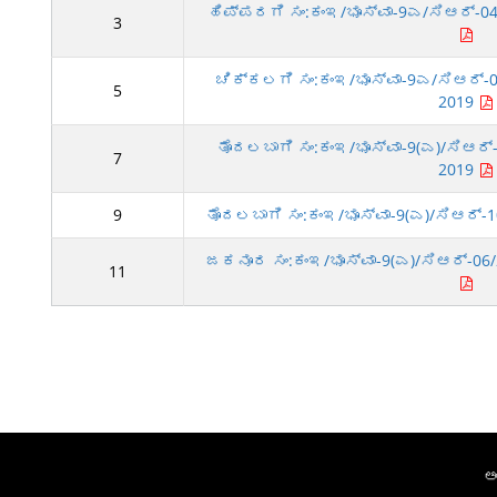
ಹಿಪ್ಪರಗಿ ಸಂ:ಕಂಇ/ಭೂಸ್ವಾ-9ಎ/ಸಿಆರ್-04/
3
ಚಿಕ್ಕಲಗಿ ಸಂ:ಕಂಇ/ಭೂಸ್ವಾ-9ಎ/ಸಿಆರ್-01
5
2019
ತೊದಲಬಾಗಿ ಸಂ:ಕಂಇ/ಭೂಸ್ವಾ-9(ಎ)/ಸಿಆರ್-
7
2019
9
ತೊದಲಬಾಗಿ ಸಂ:ಕಂಇ/ಭೂಸ್ವಾ-9(ಎ)/ಸಿಆರ್-1
ಜಕನೂರ ಸಂ:ಕಂಇ/ಭೂಸ್ವಾ-9(ಎ)/ಸಿಆರ್-06/2
11
ಅ