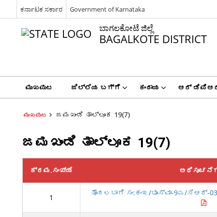
ಕರ್ನಾಟಕ ಸರ್ಕಾರ
Government of Karnataka
ಬಾಗಲಕೋಟೆ ಜಿಲ್ಲೆ
BAGALKOTE DISTRICT
ಮುಖಪುಟ
ಜಿಲ್ಲೆಯ ಬಗ್ಗೆ
ಕಂದಾಯ
ಆರ್ ಡಿಪಿಆರ
ಜಮಖಂಡಿ ತಾಲ್ಲೂಕ 19(7)
ಮುಖಪುಟ
ಜಮಖಂಡಿ ತಾಲ್ಲೂಕ 19(7)
ಕ್ರಮ.ಸಂಖ್ಯೆ
ಅಧಿಸೂಚನೆ
ತೊದಲಬಾಗಿ ಸಂ:ಕಂಇ/ಭೂಸ್ವಾ-9ಎ/ಸಿಆರ್-03/
1