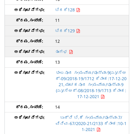
ಬಿದರಿ128
11
ಬಿದರಿ129
12
ತುಂಗಳ
13
ಭಂಟನೂರ ಸಂ:ಮವ್ಯ/ಭೂಸ್ವಾ-9(ಎ)/ಸಿಆ
ರ್-09/2018-19/1712 ದಿನಾಂಕ:17-12-20
21, ಮಾಚಕನೂರ ಸಂ:ಮವ್ಯ/ಭೂಸ್ವಾ-9
(ಎ)/ಸಿಆರ್-08/2018-19/1713 ದಿನಾಂಕ:
17-12-2021
14
ಬುದ್ನಿ ಬಿ.ಕೆ ಸಂ:ಮವ್ಯ/ಭೂಸ್ವಾ-7/
ವಿನಿವ-67/2020-21/2133 ದಿನಾಂಕ:10-1
1-2021