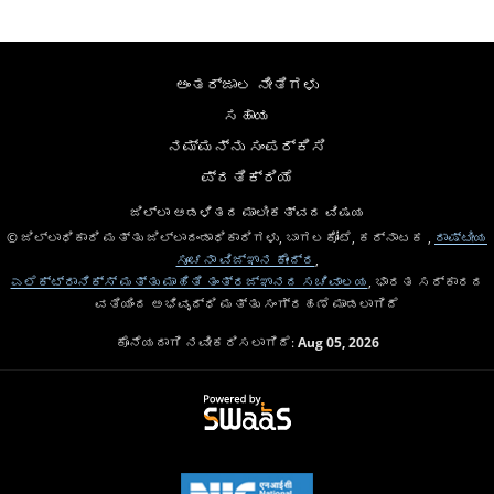
ಅಂತರ್ಜಾಲ ನೀತಿಗಳು
ಸಹಾಯ
ನಮ್ಮನ್ನು ಸಂಪರ್ಕಿಸಿ
ಪ್ರತಿಕ್ರಿಯೆ
ಜಿಲ್ಲಾ ಆಡಳಿತದ ಮಾಲೀಕತ್ವದ ವಿಷಯ
© ಜಿಲ್ಲಾಧಿಕಾರಿ ಮತ್ತು ಜಿಲ್ಲಾದಂಡಾಧಿಕಾರಿಗಳು, ಬಾಗಲಕೋಟೆ, ಕರ್ನಾಟಕ ,
ರಾಷ್ಟೀಯ
ಸೂಚನಾ ವಿಜ್ಞಾನ ಕೇಂದ್ರ
,
ಎಲೆಕ್ಟ್ರಾನಿಕ್ಸ್ ಮತ್ತು ಮಾಹಿತಿ ತಂತ್ರಜ್ಞಾನದ ಸಚಿವಾಲಯ
, ಭಾರತ ಸರ್ಕಾರದ
ವತಿಯಿಂದ ಅಭಿವೃದ್ಧಿ ಮತ್ತು ಸಂಗ್ರಹಣೆ ಮಾಡಲಾಗಿದೆ
ಕೊನೆಯದಾಗಿ ನವೀಕರಿಸಲಾಗಿದೆ:
Aug 05, 2026