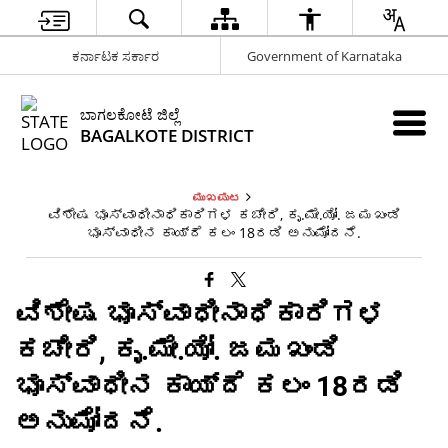
ಕರ್ನಾಟಕ ಸರ್ಕಾರ
Government of Karnataka
ಬಾಗಲಕೋಟೆ ಜಿಲ್ಲೆ
BAGALKOTE DISTRICT
ಮುಖಪುಟ
ವಿಶೇಷ ಭೂಸ್ವಾಧೀನಾಧಿಕಾರಿಗಳ ಕಚೇರಿ, ಕೃ.ಮೇ.ಯೋ. ಜಮಖಂಡಿ
ಭೂಸ್ವಾಧೀನ ಕಾಯ್ದೆ ಕಲಂ 18ರಡಿ ಅನುಮೋದನೆ.
ವಿಶೇಷ ಭೂಸ್ವಾಧೀನಾಧಿಕಾರಿಗಳ
ಕಚೇರಿ, ಕೃ.ಮೇ.ಯೋ. ಜಮಖಂಡಿ
ಭೂಸ್ವಾಧೀನ ಕಾಯ್ದೆ ಕಲಂ 18ರಡಿ
ಅನುಮೋದನೆ.