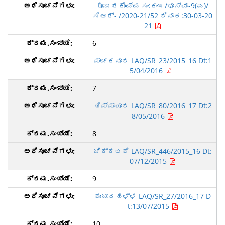
ಝುಂಜರಕೊಪ್ಪ ಸಂ:ಕಂಇ/ಭೂಸ್ವಾ-9(ಎ)/
ಸಿಆರ್- /2020-21/52 ದಿನಾಂಕ:30-03-20
21
6
ಮಾಚಕನೂರ LAQ/SR_23/2015_16 Dt:1
5/04/2016
7
ತಿಮ್ಮಾಪೂರ LAQ/SR_80/2016_17 Dt:2
8/05/2016
8
ಚಿಕ್ಕಲಕಿ LAQ/SR_446/2015_16 Dt:
07/12/2015
9
ಕುಂಬಾರಹಳ್ಳ LAQ/SR_27/2016_17 D
t:13/07/2015
10