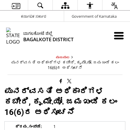
ಕರ್ನಾಟಕ ಸರ್ಕಾರ
Government of Karnataka
ಬಾಗಲಕೋಟೆ ಜಿಲ್ಲೆ
BAGALKOTE DISTRICT
ಮುಖಪುಟ
ಪುನರ್ವಸತಿ ಅಧಿಕಾರಿಗಳ ಕಚೇರಿ, ಕೃ.ಮೇ.ಯೋ. ಜಮಖಂಡಿ ಕಲಂ
16(6)ರ ಅಧಿಸೂಚನೆ
ಪುನರ್ವಸತಿ ಅಧಿಕಾರಿಗಳ
ಕಚೇರಿ, ಕೃ.ಮೇ.ಯೋ. ಜಮಖಂಡಿ ಕಲಂ
16(6)ರ ಅಧಿಸೂಚನೆ
1