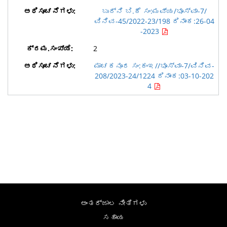
ಬುದ್ನಿ ಬಿ.ಕೆ ಸಂ:ಮವ್ಯ/ಭೂಸ್ವಾ-7/
ವಿನಿವ-45/2022-23/198 ದಿನಾಂಕ:26-04
-2023
2
ಮಾಚಕನೂರ ಸಂ:ಕಂಇ//ಭೂಸ್ವಾ-7/ವಿನಿವ-
208/2023-24/1224 ದಿನಾಂಕ:03-10-202
4
ಅಂತರ್ಜಾಲ ನೀತಿಗಳು
ಸಹಾಯ