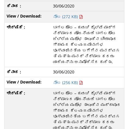
30/06/2020
ನೋಟ (272 KB)
ಬಾಗಲಕೋಟ – ಕುಡಚಿ ರೈಲ್ವೆ ಮಾರ್ಗ
ನಿರ್ಮಾಣದ ಯೋಜನೆಯಡಿ ಬಾಗಲಕೋಟ
ಜಿಲ್ಲೆಯ ಮುಧೋಳ ತಾಲೂಕಿನ ಚೌಡಾಪೂರ
ಗ್ರಾಮದ ಕೆಲವು ಜಮೀನುಗಳ
ಭೂಸ್ವಾಧೀನತೆಯ ಬಗೆಗಿನ ಪುನರ್ವಸ
ತಿ ಮತ್ತು ಪುನರ್ ನಿರ್ಮಾಣ ಕರಡು
ಯಾದಿಯನ್ನು ಅನುಮೋದಿಸಿದ ಕುರಿತು.
30/06/2020
ನೋಟ (256 KB)
ಬಾಗಲಕೋಟ – ಕುಡಚಿ ರೈಲ್ವೆ ಮಾರ್ಗ
ನಿರ್ಮಾಣದ ಯೋಜನೆಯಡಿ ಬಾಗಲಕೋಟ
ಜಿಲ್ಲೆಯ ಮುಧೋಳ ತಾಲೂಕಿನ ಮುದ್ದಾಪೂರ
ಗ್ರಾಮದ ಕೆಲವು ಜಮೀನುಗಳ
ಭೂಸ್ವಾಧೀನತೆಯ ಬಗೆಗಿನ ಪುನರ್ವಸ
ತಿ ಮತ್ತು ಪುನರ್ ನಿರ್ಮಾಣ ಕರಡು
ಯಾದಿಯನ್ನು ಅನುಮೋದಿಸಿದ ಕುರಿತು.