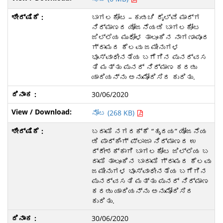
ಬಾಗಲಕೋಟ – ಕುಡಚಿ ರೈಲ್ವೆ ಮಾರ್ಗ
ನಿರ್ಮಾಣದ ಯೋಜನೆಯಡಿ ಬಾಗಲಕೋಟ
ಜಿಲ್ಲೆಯ ಮುಧೋಳ ತಾಲೂಕಿನ ನಾಗಣಾಪೂರ
ಗ್ರಾಮದ ಕೆಲವು ಜಮೀನುಗಳ
ಭೂಸ್ವಾಧೀನತೆಯ ಬಗೆಗಿನ ಪುನರ್ವಸ
ತಿ ಮತ್ತು ಪುನರ್ ನಿರ್ಮಾಣ ಕರಡು
ಯಾದಿಯನ್ನು ಅನುಮೋದಿಸಿದ ಕುರಿತು.
30/06/2020
ನೋಟ (268 KB)
ಬದಾಮಿ ನಗರಕ್ಕೆ “ಹೃದಯ” ಯೋಜನೆಯ
ಡಿ ಪಾರ್ಕಿಂಗ್ ಪ್ಲಾಜಾ ನಿರ್ಮಾಣದ ಉ
ದ್ದೇಶಕ್ಕಾಗಿ ಬಾಗಲಕೋಟ ಜಿಲ್ಲೆಯ ಬ
ದಾಮಿ ತಾಲೂಕಿನ ಬಾದಾಮಿ ಗ್ರಾಮದ ಕೆಲವು
ಜಮೀನುಗಳ ಭೂಸ್ವಾಧೀನತೆಯ ಬಗೆಗಿನ
ಪುನರ್ವಸತಿ ಮತ್ತು ಪುನರ್ ನಿರ್ಮಾಣ
ಕರಡು ಯಾದಿಯನ್ನು ಅನುಮೋದಿಸಿದ
ಕುರಿತು.
30/06/2020