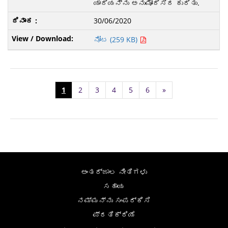
ಯಾದಿಯನ್ನು ಅನುಮೋದಿಸಿದ ಕುರಿತು.
30/06/2020
ನೋಟ (259 KB)
1
2
3
4
5
6
»
ಅಂತರ್ಜಾಲ ನೀತಿಗಳು
ಸಹಾಯ
ನಮ್ಮನ್ನು ಸಂಪರ್ಕಿಸಿ
ಪ್ರತಿಕ್ರಿಯೆ